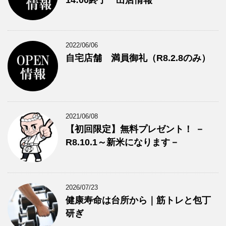
2022/06/06
自宅店舗 満員御礼（R8.2.8のみ）
2021/06/08
【初回限定】無料プレゼント！ －
R8.10.1～新米になります－
2026/07/23
健康寿命は台所から｜筋トレと包丁
研ぎ