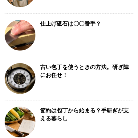
仕上げ砥石は〇〇番手？
古い包丁を使うときの方法。研ぎ陣
にお任せ！
節約は包丁から始まる？手研ぎが支
える暮らし