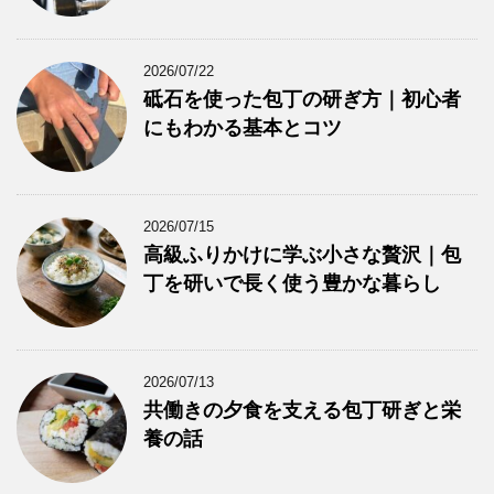
2026/07/22
砥石を使った包丁の研ぎ方｜初心者
にもわかる基本とコツ
2026/07/15
高級ふりかけに学ぶ小さな贅沢｜包
丁を研いで長く使う豊かな暮らし
2026/07/13
共働きの夕食を支える包丁研ぎと栄
養の話