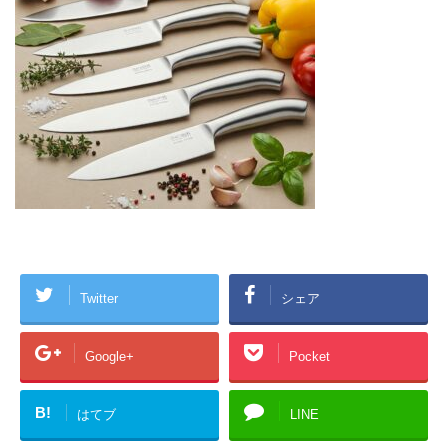
Twitter
シェア
Google+
Pocket
B!
はてブ
LINE