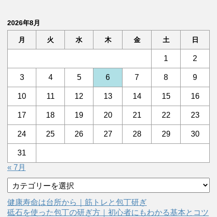
2026年8月
月
火
水
木
金
土
日
1
2
3
4
5
6
7
8
9
10
11
12
13
14
15
16
17
18
19
20
21
22
23
24
25
26
27
28
29
30
31
« 7月
カ
テ
ゴ
健康寿命は台所から｜筋トレと包丁研ぎ
リ
砥石を使った包丁の研ぎ方｜初心者にもわかる基本とコツ