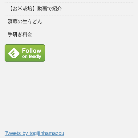
【お米栽培】動画で紹介
濱蔵の生うどん
手研ぎ料金
Tweets by togijinhamazou