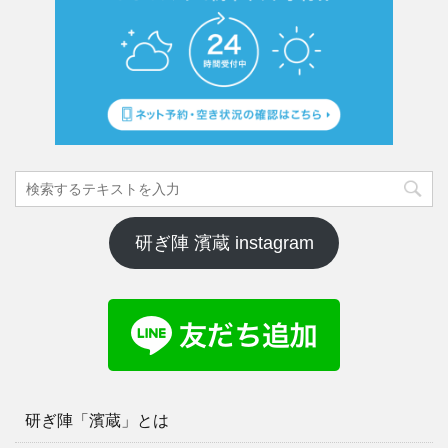
研ぎ陣 濱蔵 instagram
研ぎ陣「濱蔵」とは