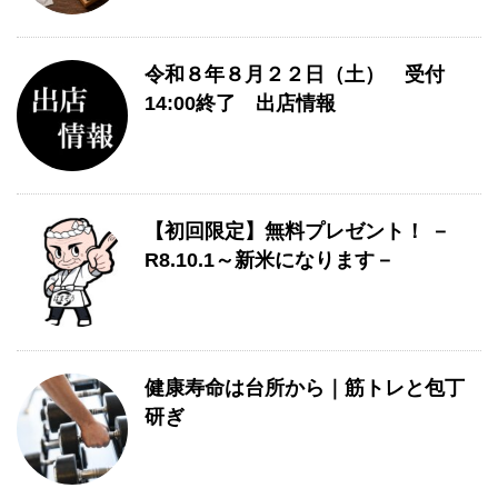
令和８年８月２２日（土） 受付
14:00終了 出店情報
【初回限定】無料プレゼント！ －
R8.10.1～新米になります－
健康寿命は台所から｜筋トレと包丁
研ぎ