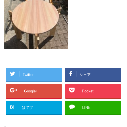
Twitter
シェア
Google+
Pocket
B!
はてブ
LINE