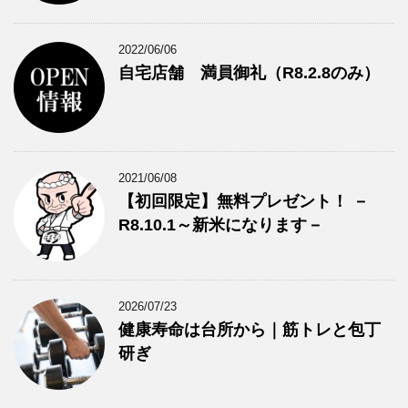
2022/06/06
自宅店舗 満員御礼（R8.2.8のみ）
2021/06/08
【初回限定】無料プレゼント！ －
R8.10.1～新米になります－
2026/07/23
健康寿命は台所から｜筋トレと包丁
研ぎ