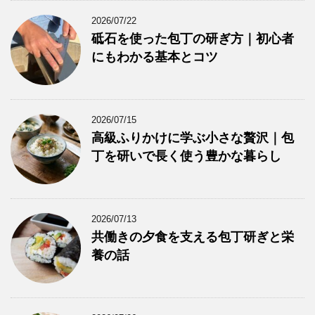
2026/07/22
砥石を使った包丁の研ぎ方｜初心者
にもわかる基本とコツ
2026/07/15
高級ふりかけに学ぶ小さな贅沢｜包
丁を研いで長く使う豊かな暮らし
2026/07/13
共働きの夕食を支える包丁研ぎと栄
養の話