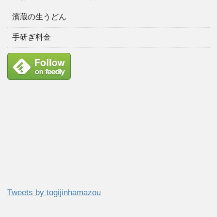
濱蔵の生うどん
手研ぎ料金
Tweets by togijinhamazou