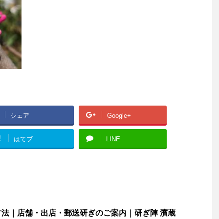
シェア
Google+
!
はてブ
LINE
法｜店舗・出店・郵送研ぎのご案内｜研ぎ陣 濱蔵