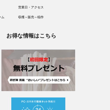
営業日・アクセス
ーム
収穫～販売～稲作
お得な情報はこちら