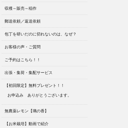
収穫～販売～稲作
郵送依頼／返送依頼
包丁を研いだのに切れないのは、なぜ？
お客様の声・ご質問
ご予約はこちら！！
出張・集荷・集配サービス
【初回限定】無料プレゼント！！
お申込み ありがとうございます。
無農薬レモン【璃の香】
【お米栽培】動画で紹介