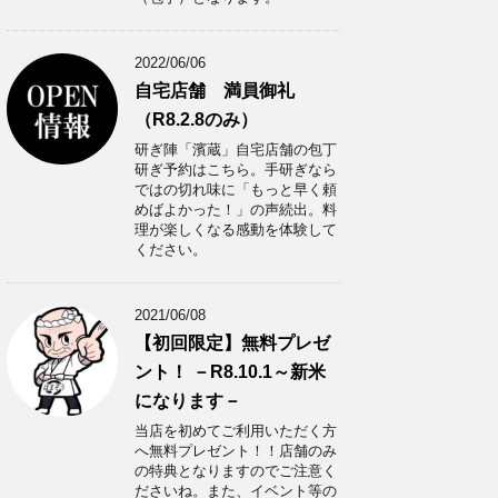
2022/06/06
自宅店舗 満員御礼
（R8.2.8のみ）
研ぎ陣「濱蔵」自宅店舗の包丁
研ぎ予約はこちら。手研ぎなら
ではの切れ味に「もっと早く頼
めばよかった！」の声続出。料
理が楽しくなる感動を体験して
ください。
2021/06/08
【初回限定】無料プレゼ
ント！ －R8.10.1～新米
になります－
当店を初めてご利用いただく方
へ無料プレゼント！！店舗のみ
の特典となりますのでご注意く
ださいね。また、イベント等の