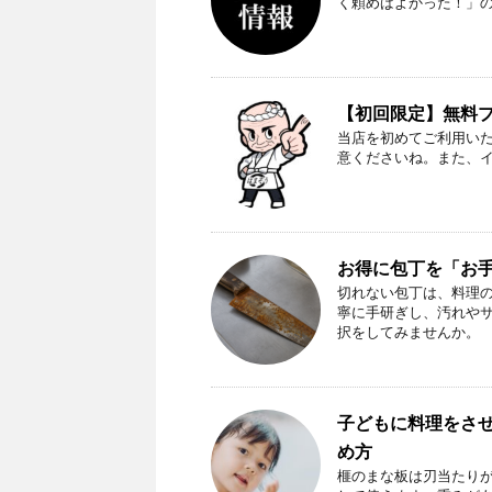
く頼めばよかった！」
【初回限定】無料プレ
当店を初めてご利用い
意くださいね。また、
お得に包丁を「お
切れない包丁は、料理の
寧に手研ぎし、汚れやサ
択をしてみませんか。
子どもに料理をさ
め方
榧のまな板は刃当たり