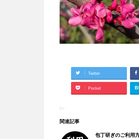
Twitter
B
Pocket
-
関連記事
包丁研ぎのご利用方