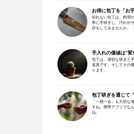
お得に包丁を「お
切れない包丁は、料理の
寧に手研ぎし、汚れやサ
択をしてみませんか。
手入れの価値は“変
包丁は、適切な研ぎと
道具です。そしてその
ります。
包丁研ぎを通じて
「一期一会」も大切な
すね。携帯アプリでな
ね。