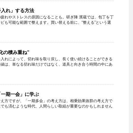
手入れ」する方法
疲れやストレスの原因になることも。研ぎ陣 濱蔵では、包丁を丁
ビも可能な範囲で整えます。買い替える前に、“整える”という選
化の積み重ね”
手入れによって、切れ味を取り戻し、長く使い続けることができる
価値は、単なる切れ味だけではなく、道具と向き合う時間の中にあ
「一期一会」に学ぶ
考え方ですが、「一期多会」の考え方は、相乗効果抜群の考え方で
んでも済むような時代、人間らしい取組が重要なのかもしれません