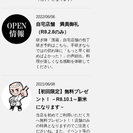
2022/06/06
自宅店舗 満員御礼
（R8.2.8のみ）
研ぎ陣「濱蔵」自宅店舗の包丁
研ぎ予約はこちら。手研ぎなら
ではの切れ味に「もっと早く頼
めばよかった！」の声続出。料
理が楽しくなる感動を体験して
ください。
2021/06/08
【初回限定】無料プレゼ
ント！ －R8.10.1～新米
になります－
当店を初めてご利用いただく方
へ無料プレゼント！！店舗のみ
の特典となりますのでご注意く
ださいね。また、イベント等の