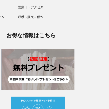
営業日・アクセス
ーム
収穫～販売～稲作
お得な情報はこちら