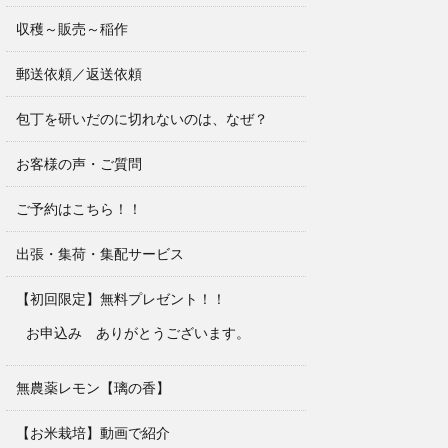
収穫～販売～稲作
郵送依頼／返送依頼
包丁を研いだのに切れないのは、なぜ？
お客様の声・ご質問
ご予約はこちら！！
出張・集荷・集配サービス
【初回限定】無料プレゼント！！
お申込み ありがとうございます。
無農薬レモン【璃の香】
【お米栽培】動画で紹介