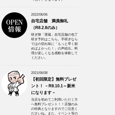
2022/06/06
自宅店舗 満員御礼
（R8.2.8のみ）
研ぎ陣「濱蔵」自宅店舗の包丁
研ぎ予約はこちら。手研ぎなら
ではの切れ味に「もっと早く頼
めばよかった！」の声続出。料
理が楽しくなる感動を体験して
ください。
2021/06/08
【初回限定】無料プレゼ
ント！ －R8.10.1～新米
になります－
当店を初めてご利用いただく方
へ無料プレゼント！！店舗のみ
の特典となりますのでご注意く
ださいね。また、イベント等の