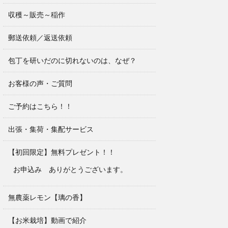
収穫～販売～稲作
郵送依頼／返送依頼
包丁を研いだのに切れないのは、なぜ？
お客様の声・ご質問
ご予約はこちら！！
出張・集荷・集配サービス
【初回限定】無料プレゼント！！
お申込み ありがとうございます。
無農薬レモン【璃の香】
【お米栽培】動画で紹介