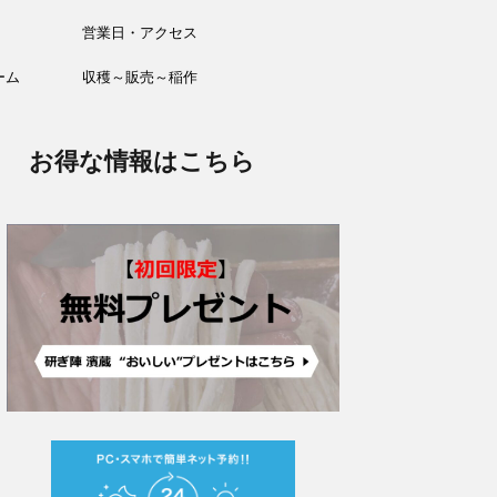
営業日・アクセス
ーム
収穫～販売～稲作
お得な情報はこちら