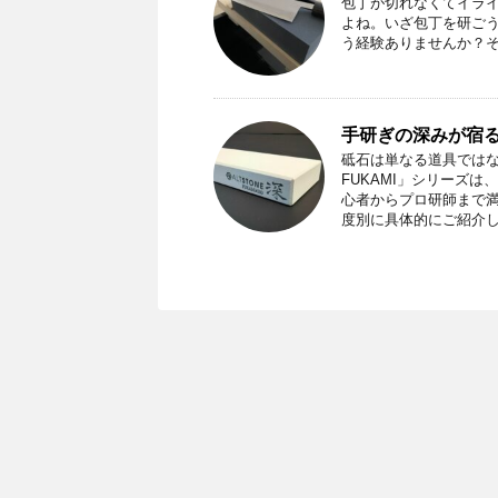
包丁が切れなくてイラ
よね。いざ包丁を研ご
う経験ありませんか？
手研ぎの深みが宿る
砥石は単なる道具ではな
FUKAMI」シリーズ
心者からプロ研師まで
度別に具体的にご紹介