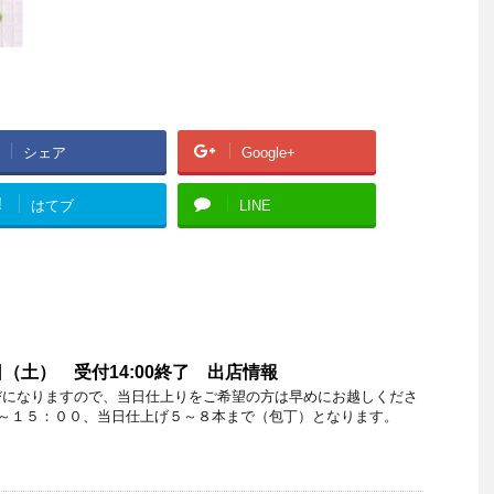
シェア
Google+
!
はてブ
LINE
（土） 受付14:00終了 出店情報
びになりますので、当日仕上りをご希望の方は早めにお越しくださ
０～１５：００、当日仕上げ５～８本まで（包丁）となります。