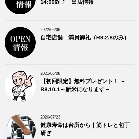
14:00終了 出店情報
2022/06/06
自宅店舗 満員御礼（R8.2.8のみ）
2021/06/08
【初回限定】無料プレゼント！ －
R8.10.1～新米になります－
2026/07/23
健康寿命は台所から｜筋トレと包丁
研ぎ