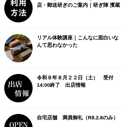
店・郵送研ぎのご案内｜研ぎ陣 濱蔵
リアル体験講座｜こんなに面白いな
んて思わなかった
令和８年８月２２日（土） 受付
14:00終了 出店情報
自宅店舗 満員御礼（R8.2.8のみ）