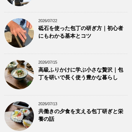
2026/07/22
砥石を使った包丁の研ぎ方｜初心者
にもわかる基本とコツ
2026/07/15
高級ふりかけに学ぶ小さな贅沢｜包
丁を研いで長く使う豊かな暮らし
2026/07/13
共働きの夕食を支える包丁研ぎと栄
養の話