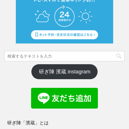
研ぎ陣 濱蔵 instagram
研ぎ陣「濱蔵」とは