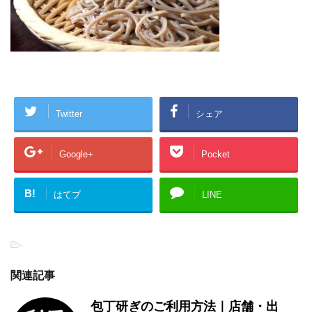
Twitter
シェア
Google+
Pocket
B!
はてブ
LINE
-
関連記事
包丁研ぎのご利用方法｜店舗・出