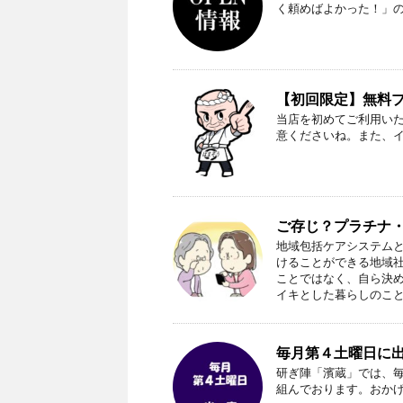
く頼めばよかった！」
【初回限定】無料プレ
当店を初めてご利用い
意くださいね。また、
ご存じ？プラチナ
地域包括ケアシステム
けることができる地域
ことではなく、自ら決
イキとした暮らしのこ
毎月第４土曜日に
研ぎ陣「濱蔵」では、
組んでおります。おか