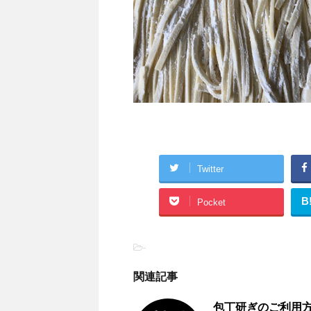
Twitter
B
Pocket
-
関連記事
包丁研ぎのご利用方