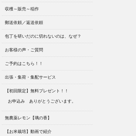
収穫～販売～稲作
郵送依頼／返送依頼
包丁を研いだのに切れないのは、なぜ？
お客様の声・ご質問
ご予約はこちら！！
出張・集荷・集配サービス
【初回限定】無料プレゼント！！
お申込み ありがとうございます。
無農薬レモン【璃の香】
【お米栽培】動画で紹介