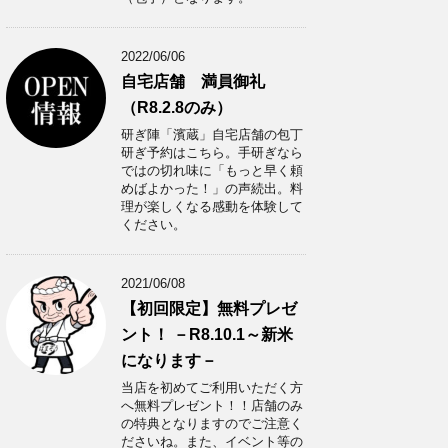
2022/06/06
自宅店舗 満員御礼
（R8.2.8のみ）
研ぎ陣「濱蔵」自宅店舗の包丁
研ぎ予約はこちら。手研ぎなら
ではの切れ味に「もっと早く頼
めばよかった！」の声続出。料
理が楽しくなる感動を体験して
ください。
2021/06/08
【初回限定】無料プレゼ
ント！ －R8.10.1～新米
になります－
当店を初めてご利用いただく方
へ無料プレゼント！！店舗のみ
の特典となりますのでご注意く
ださいね。また、イベント等の