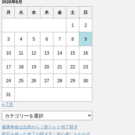
2026年8月
月
火
水
木
金
土
日
1
2
3
4
5
6
7
8
9
10
11
12
13
14
15
16
17
18
19
20
21
22
23
24
25
26
27
28
29
30
31
« 7月
カ
テ
ゴ
健康寿命は台所から｜筋トレと包丁研ぎ
リ
砥石を使った包丁の研ぎ方｜初心者にもわかる