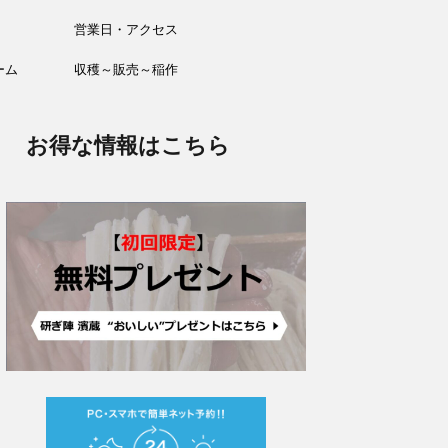
営業日・アクセス
ーム
収穫～販売～稲作
お得な情報はこちら