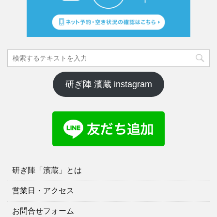
研ぎ陣 濱蔵 instagram
研ぎ陣「濱蔵」とは
営業日・アクセス
お問合せフォーム