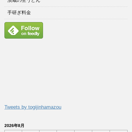
濱蔵の生うどん
手研ぎ料金
Tweets by togijinhamazou
2026年8月