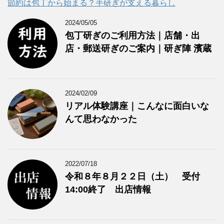
節約は包丁から始まる？手研ぎが支える暮らし
2024/05/05
包丁研ぎのご利用方法｜店舗・出
店・郵送研ぎのご案内｜研ぎ陣 濱蔵
2024/02/09
リアル体験講座｜こんなに面白いな
んて思わなかった
2022/07/18
令和８年８月２２日（土） 受付
14:00終了 出店情報