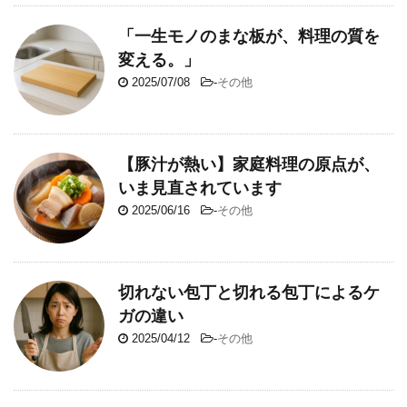
「一生モノのまな板が、料理の質を
変える。」
2025/07/08
-
その他
【豚汁が熱い】家庭料理の原点が、
いま見直されています
2025/06/16
-
その他
切れない包丁と切れる包丁によるケ
ガの違い
2025/04/12
-
その他